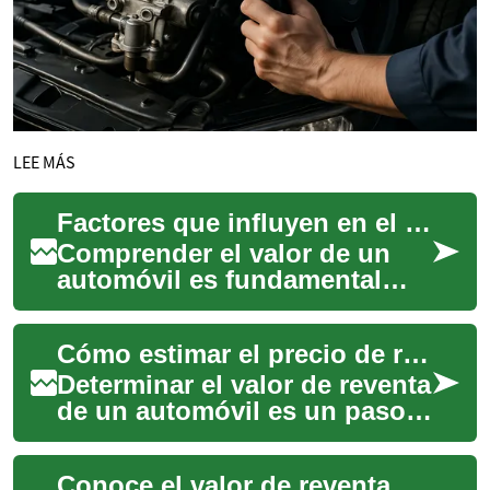
LEE MÁS
Factores que influyen en el valor de su coche
Comprender el valor de un
automóvil es fundamental
tanto para los propietarios
que consideran venderlo
Cómo estimar el precio de reventa de tu automóvil.
como para aque...
Determinar el valor de reventa
de un automóvil es un paso
fundamental para cualquier
propietario que contemple
Conoce el valor de reventa de tu coche
vender...