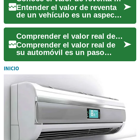
Entender el valor de reventa
de un vehículo es un aspecto
fundamental para cualquier
propietario. Ya sea que estés
Comprender el valor real de tu automóvil
co...
Comprender el valor real de
su automóvil es un paso
fundamental, ya sea que esté
planeando venderlo, comprar
INICIO
un segur...