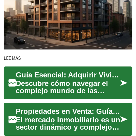
LEE MÁS
Guía Esencial: Adquirir Viviendas Ejecutadas en España
Descubre cómo navegar el
complejo mundo de las
viviendas ejecutadas en
España. Esta guía te ofrece
Propiedades en Venta: Guía Completa para Compradores y Vendedores
información crucia...
El mercado inmobiliario es un
sector dinámico y complejo
que involucra la compra,