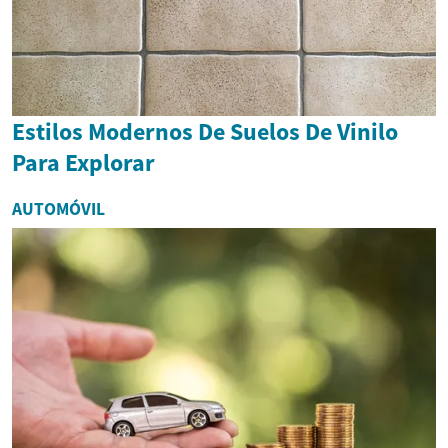
Estilos Modernos De Suelos De Vinilo
Para Explorar
AUTOMÓVIL