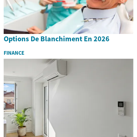
Options De Blanchiment En 2026
FINANCE