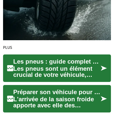
PLUS
Les pneus : guide complet pour une conduite en toute sécurité
Les pneus sont un élément
crucial de votre véhicule,
jouant un rôle essentiel dans
la sécurité, les performances
Préparer son véhicule pour la saison froide
et l...
L'arrivée de la saison froide
apporte avec elle des
conditions routières