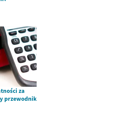
atności za
y przewodnik