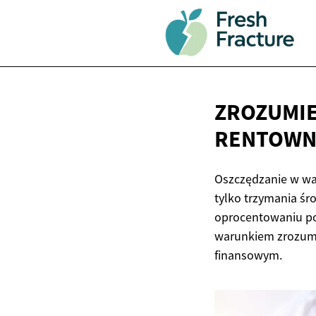
ZROZUMIE
RENTOWNO
Oszczędzanie w wa
tylko trzymania ś
oprocentowaniu poz
warunkiem zrozumie
finansowym.