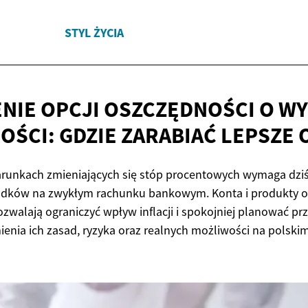
STYL ŻYCIA
NIE OPCJI OSZCZĘDNOŚCI O W
ŚCI: GDZIE ZARABIAĆ
LEPSZE 
runkach zmieniających się stóp procentowych wymaga dziś 
rodków na zwykłym rachunku bankowym. Konta i produkty 
walają ograniczyć wpływ inflacji i spokojniej planować prz
nia ich zasad, ryzyka oraz realnych możliwości na polski