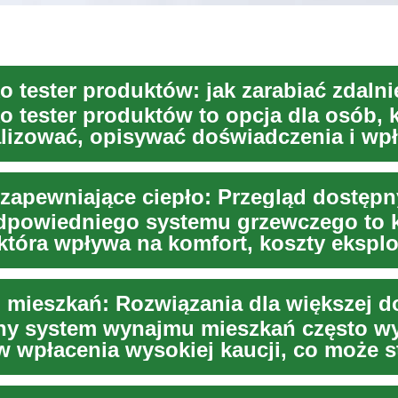
o tester produktów to opcja dla osób, 
alizować, opisywać doświadczenia i wp
ow...
zapewniające ciepło: Przegląd dostępn
dpowiedniego systemu grzewczego to 
która wpływa na komfort, koszty eksploa
ko...
ny system wynajmu mieszkań często 
 wpłacenia wysokiej kaucji, co może 
bar...