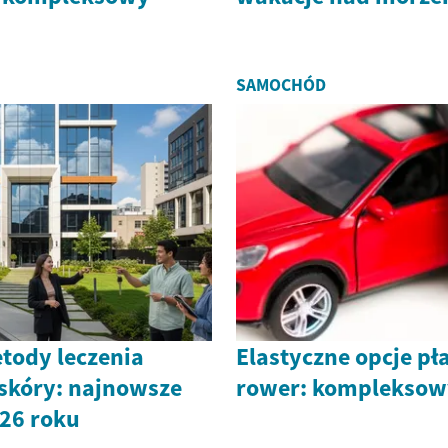
SAMOCHÓD
tody leczenia
Elastyczne opcje pł
skóry: najnowsze
rower: kompleksow
26 roku