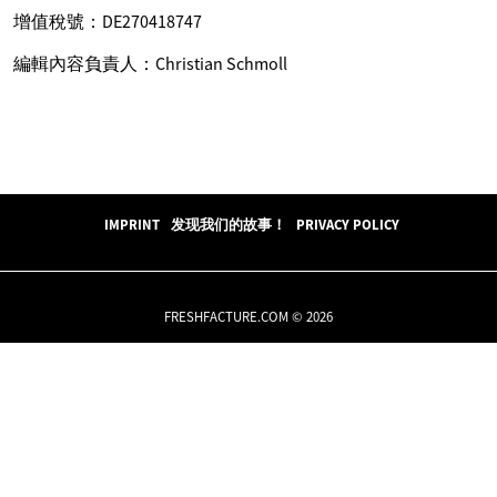
增值稅號：DE270418747
編輯內容負責人：Christian Schmoll
IMPRINT
发现我们的故事！
PRIVACY POLICY
FRESHFACTURE.COM © 2026