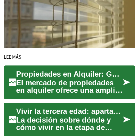
LEE MÁS
Propiedades en Alquiler: Guía Completa para Inquilinos y Propietarios
El mercado de propiedades
en alquiler ofrece una amplia
gama de opciones para
aquellos que buscan un
Vivir la tercera edad: apartamentos modernos y retiro en Perú
hogar temporal o...
La decisión sobre dónde y
cómo vivir en la etapa de
retiro implica más que una